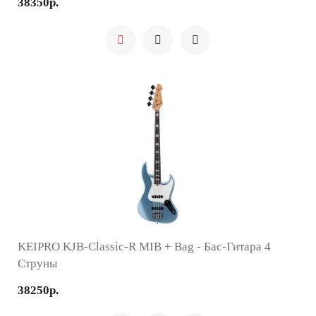
38350р.
KEIPRO KJB-Classic-R MIB + Bag - Бас-Гитара 4
Струны
38250р.