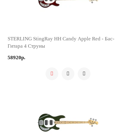
STERLING StingRay HH Candy Apple Red - Бас-
Гитара 4 Струны
58920р.