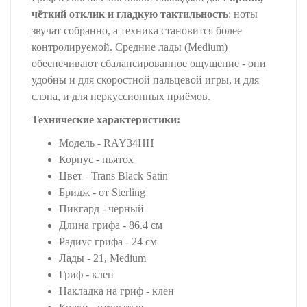
чёткий отклик и гладкую тактильность
: ноты
звучат собранно, а техника становится более
контролируемой. Средние лады (Medium)
обеспечивают сбалансированное ощущение - они
удобны и для скоростной пальцевой игры, и для
слэпа, и для перкуссионных приёмов.
Технические характеристики:
Модель - RAY34HH
Корпус - ньятох
Цвет - Trans Black Satin
Бридж - от Sterling
Пикгард - черный
Длина грифа - 86.4 см
Радиус грифа - 24 см
Лады - 21, Medium
Гриф - клен
Накладка на гриф - клен