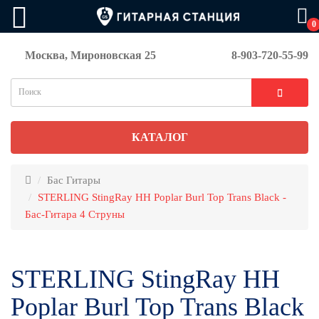
0
Москва, Мироновская 25
8-903-720-55-99
КАТАЛОГ
Бас Гитары
STERLING StingRay HH Poplar Burl Top Trans Black -
Бас-Гитара 4 Струны
STERLING StingRay HH
Poplar Burl Top Trans Black