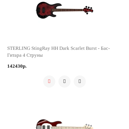
STERLING StingRay HH Dark Scarlet Burst - Бас-
Гитара 4 Струны
142430р.