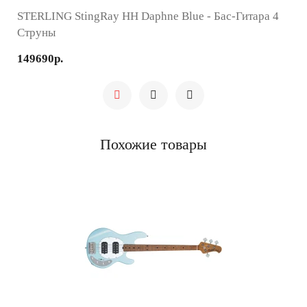
STERLING StingRay HH Daphne Blue - Бас-Гитара 4
Струны
149690р.
Похожие товары