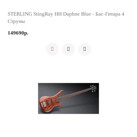
STERLING StingRay HH Daphne Blue - Бас-Гитара 4
Струны
149690р.